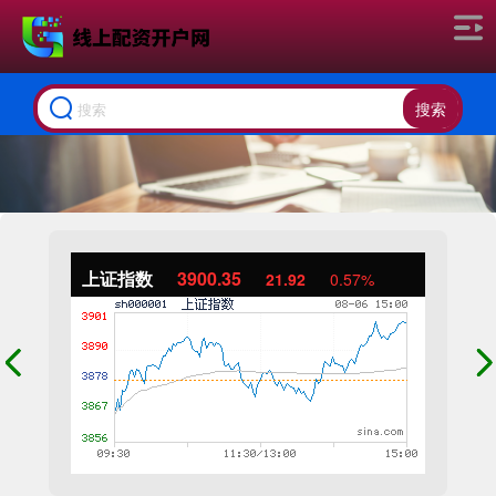
搜索
上证指数
3900.35
21.92
0.57%