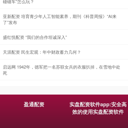
碰碰车”怎么玩？
亚新配资 培育青少年人工智能素养，期刊《科普周报》“AI来
了”发布
盛红悦配资 “我们的合作坦诚深入”
天涯配资 民生宏观：年中财政蓄力几何？
启远网 1942年，德军把一名苏联女兵的衣服扒掉，在雪地中处
死
盈通配资
实盘配资软件app:安全高
效的使用实盘配资软件