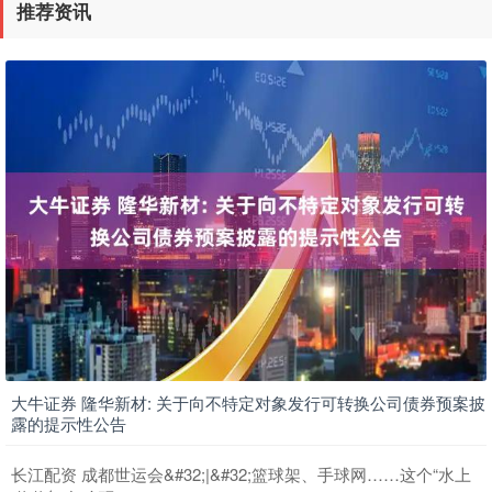
推荐资讯
大牛证券 隆华新材: 关于向不特定对象发行可转换公司债券预案披
露的提示性公告
长江配资 成都世运会&#32;|&#32;篮球架、手球网……这个“水上