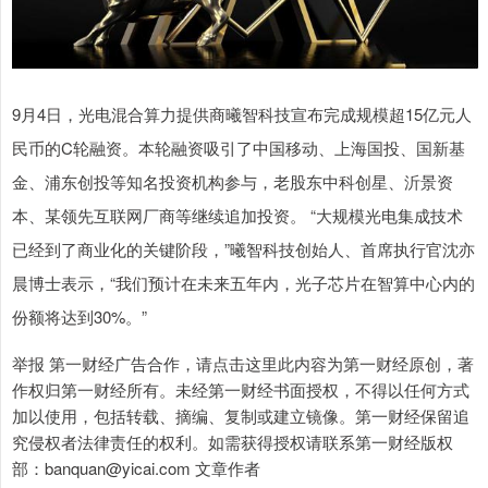
9月4日，光电混合算力提供商曦智科技宣布完成规模超15亿元人
民币的C轮融资。本轮融资吸引了中国移动、上海国投、国新基
金、浦东创投等知名投资机构参与，老股东中科创星、沂景资
本、某领先互联网厂商等继续追加投资。 “大规模光电集成技术
已经到了商业化的关键阶段，”曦智科技创始人、首席执行官沈亦
晨博士表示，“我们预计在未来五年内，光子芯片在智算中心内的
份额将达到30%。”
举报 第一财经广告合作，请点击这里此内容为第一财经原创，著
作权归第一财经所有。未经第一财经书面授权，不得以任何方式
加以使用，包括转载、摘编、复制或建立镜像。第一财经保留追
究侵权者法律责任的权利。如需获得授权请联系第一财经版权
部：banquan@yicai.com 文章作者