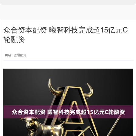
众合资本配资 曦智科技完成超15亿元C
轮融资
网站：盈通配资