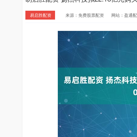
易启胜配资
来源：免费股票配资
网站：盈通配