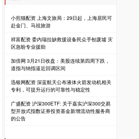
小煎猫配资 上海文旅局：29日起，上海居民可
赴金门、马祖旅游
祥富配资 委内瑞拉缺救援设备民众手刨废墟 灾
区急盼专业援助
加倍网 3月21日收盘：美股连续第四周下跌，
道指与纳指逼近回调区间
迅银网配资 深蓝航天公布液体火箭发动机相关
专利，可提升运行的可靠性与稳定性
广盛配资 沪深300ETF: 关于嘉实沪深300交易
型开放式指数证券投资基金新增流动性服务商
的公告