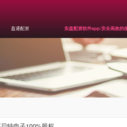
盈通配资
实盘配资软件app:安全高效的
买贝特电子100%股权