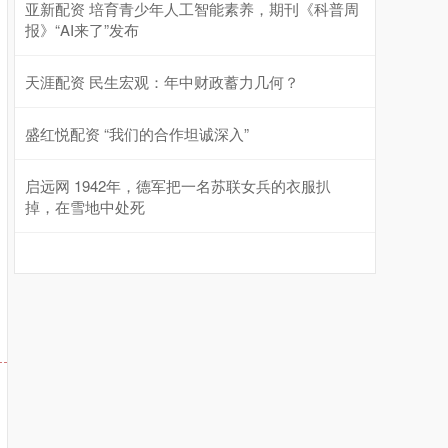
亚新配资 培育青少年人工智能素养，期刊《科普周
报》“AI来了”发布
天涯配资 民生宏观：年中财政蓄力几何？
盛红悦配资 “我们的合作坦诚深入”
启远网 1942年，德军把一名苏联女兵的衣服扒
掉，在雪地中处死