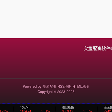
实盘配资软件
Powered by
盈通配资
RSS地图
HTML地图
Copyright
© 2023-2025
北证50
创业板指
基金
0.93%
1134.24
1.01%
3563.12
1.35%
7242