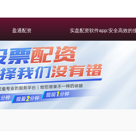
盈通配资
实盘配资软件app:安全高效