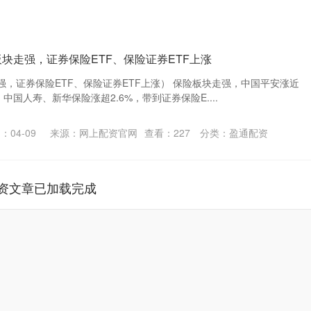
板块走强，证券保险ETF、保险证券ETF上涨
，证券保险ETF、保险证券ETF上涨） 保险板块走强，中国平安涨近
，中国人寿、新华保险涨超2.6%，带到证券保险E....
：04-09
来源：网上配资官网
查看：
227
分类：
盈通配资
资文章已加载完成