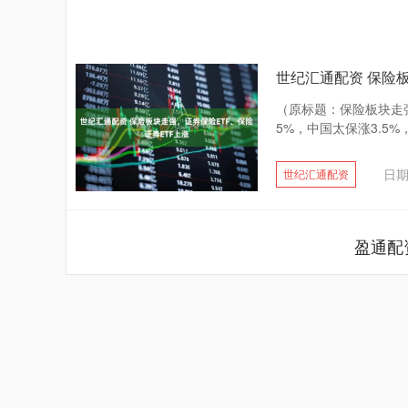
世纪汇通配资 保险
（原标题：保险板块走强
5%，中国太保涨3.5%
日期
世纪汇通配资
盈通配