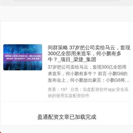
间群策略 37岁把公司卖给马云，套现
300亿全部用来造车，何小鹏有多
牛？_项目_梁捷_集团
37岁把公司卖给马云，套现300亿全部用
来造车，何小鹏有多牛？ 前言 小鹏G6的
发布会上，何小鹏放出豪言：小鹏G6将会
成为国内25万级别新能源汽车中的销量冠
查看：
197
分类：
实盘配资软件app:安全高
军！....
效的使用实盘配资软件
盈通配资文章已加载完成