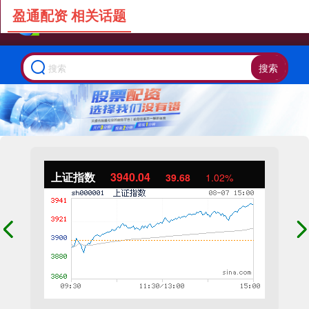
盈通配资 相关话题
搜索
上证指数
3940.04
39.68
1.02%