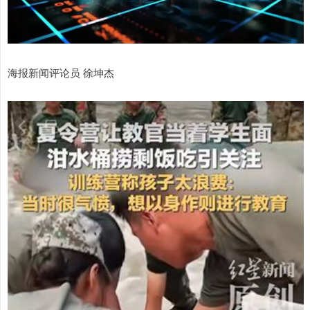
海报新闻评论员 徐坤杰