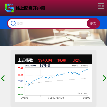
搜索
上证指数
3940.04
39.68
1.02%