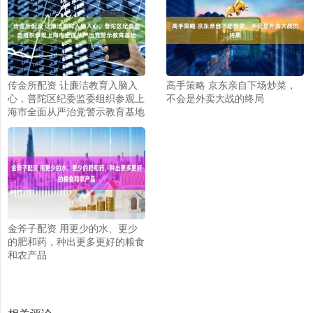
传金所配资 让廉洁教育入脑入
高手策略 京东亲自下场炒菜，
心，普陀区纪委监委组织参观上
不会是外卖大战的终局
海市全面从严治党警示教育基地
金斧子配资 用更少的水、更少
的肥和药，种出更多更好的粮食
和农产品