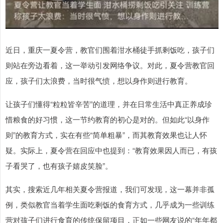
近日，重庆一夏令营，教官们围着泔水桶徒手抓剩饭吃，孩子们
则站在旁边看着，这一举动引发网络争议。对此，夏令营教官回
应，孩子们太浪费，当时很气愤，想以身作则进行教育。
让孩子们懂得“粒粒皆辛苦”的道理，并在日常生活中真正养成珍
惜粮食的好习惯，这一节约教育的初心是对的。但如此“以身作
则”的教育方式，实在有些“简单粗暴”，而其教育效果也让人怀
疑。实际上，夏令营在回应中也提到：“教育效果因人而已，有孩
子看哭了，也有孩子嬉皮笑脸”。
其实，搜索近几年相关夏令营报道，我们可发现，这一幕并非孤
例，类似教官当着学生面吃剩饭的食育方式，几乎成为一些训练
营对孩子们进行食育的传统保留项目，正如一些网友说的“年年都