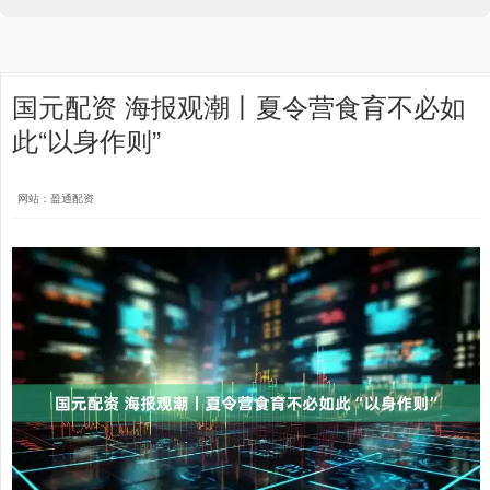
国元配资 海报观潮丨夏令营食育不必如
此“以身作则”
网站：盈通配资