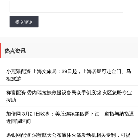
提交评论
热点资讯
小煎猫配资 上海文旅局：29日起，上海居民可赴金门、马
祖旅游
祥富配资 委内瑞拉缺救援设备民众手刨废墟 灾区急盼专业
援助
加倍网 3月21日收盘：美股连续第四周下跌，道指与纳指逼
近回调区间
迅银网配资 深蓝航天公布液体火箭发动机相关专利，可提