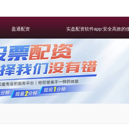
盈通配资
实盘配资软件app:安全高效