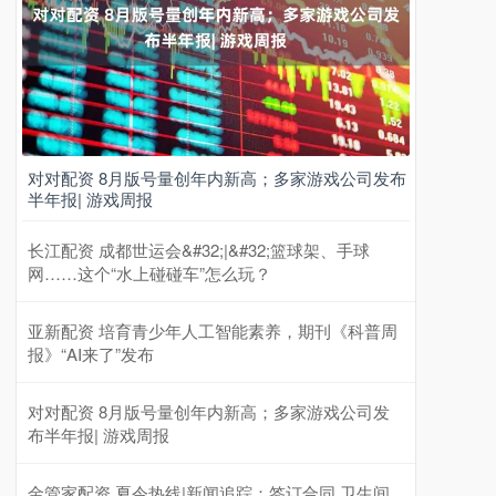
对对配资 8月版号量创年内新高；多家游戏公司发布
半年报| 游戏周报
长江配资 成都世运会&#32;|&#32;篮球架、手球
网……这个“水上碰碰车”怎么玩？
亚新配资 培育青少年人工智能素养，期刊《科普周
报》“AI来了”发布
对对配资 8月版号量创年内新高；多家游戏公司发
布半年报| 游戏周报
金管家配资 夏令热线|新闻追踪：签订合同 卫生间