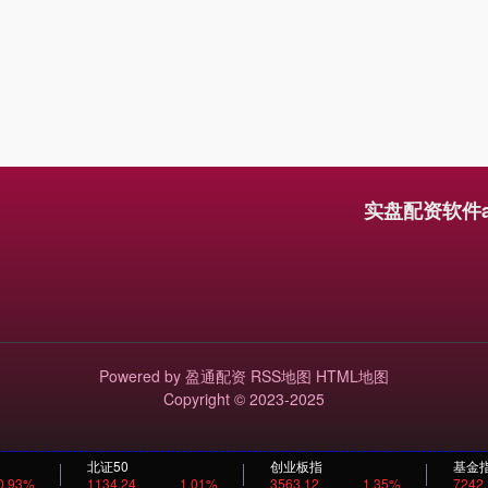
实盘配资软件
Powered by
盈通配资
RSS地图
HTML地图
Copyright
© 2023-2025
北证50
创业板指
基金
0.93%
1134.24
1.01%
3563.12
1.35%
7242