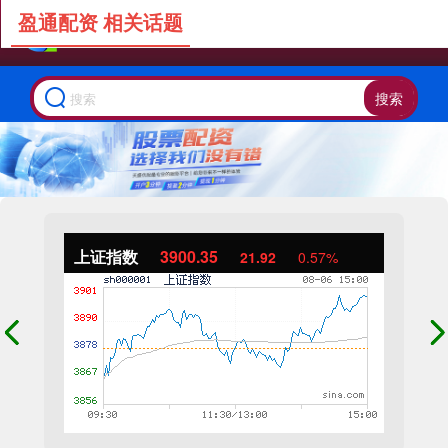
盈通配资 相关话题
搜索
上证指数
3900.35
21.92
0.57%