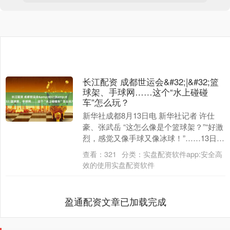
长江配资 成都世运会&#32;|&#32;篮
球架、手球网……这个“水上碰碰
车”怎么玩？
新华社成都8月13日电 新华社记者 许仕
豪、张武岳 “这怎么像是个篮球架？”“好激
烈，感觉又像手球又像冰球！”……13日，
成都世运会皮艇球项目开赛，在简阳文体
查看：
321
分类：
实盘配资软件app:安全高
中....
效的使用实盘配资软件
盈通配资文章已加载完成