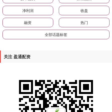
净利润
收盘
融资
热门
全部话题标签
关注 盈通配资