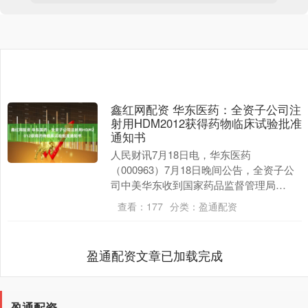
鑫红网配资 华东医药：全资子公司注
射用HDM2012获得药物临床试验批准
通知书
人民财讯7月18日电，华东医药
（000963）7月18日晚间公告，全资子公
司中美华东收到国家药品监督管理局
(NMPA)核准签发的《药物临床试验批准通
查看：
177
分类：
盈通配资
知书》，由中....
盈通配资文章已加载完成
盈通配资