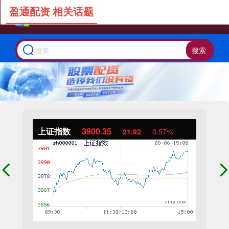
盈通配资 相关话题
搜索
上证指数
3900.35
21.92
0.57%